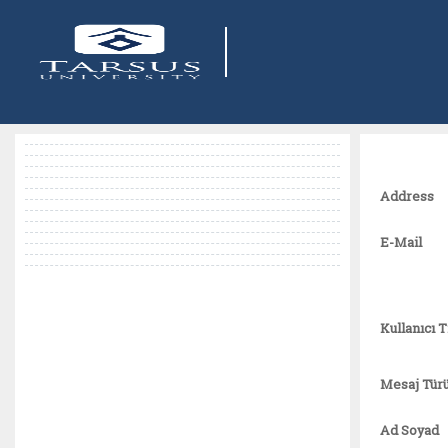
Address
E-Mail
Kullanıcı T
Mesaj Tür
Ad Soyad