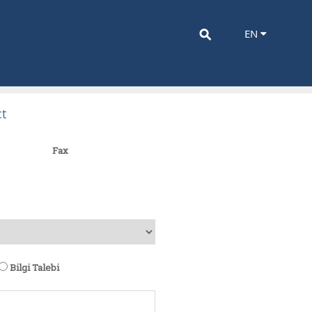
⚲
EN
t
Fax
Bilgi Talebi