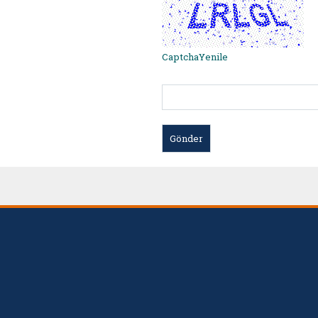
CaptchaYenile