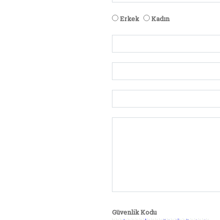
Erkek
Kadın
Güvenlik Kodu