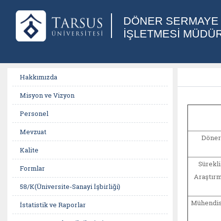
DÖNER SERMAYE
İŞLETMESİ MÜDÜ
Hakkımızda
Misyon ve Vizyon
Personel
Mevzuat
Döner
Kalite
Sürekl
Formlar
Araştır
58/K(Üniversite-Sanayi İşbirliği)
Mühendisl
İstatistik ve Raporlar