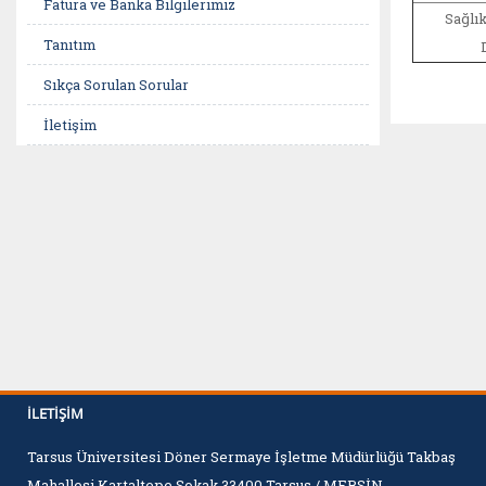
Fatura ve Banka Bilgilerimiz
Sağlık
Tanıtım
Sıkça Sorulan Sorular
İletişim
İLETIŞIM
Tarsus Üniversitesi Döner Sermaye İşletme Müdürlüğü Takbaş
Mahallesi Kartaltepe Sokak 33400 Tarsus / MERSİN