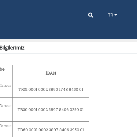
⚲
TR
ilgilerimiz
ube
İBAN
Tarsus
TR31 0001 0002 3890 1748 8450 01
Tarsus
TR30 0001 0002 3897 8406 0250 01
Tarsus
TR60 0001 0002 3897 8406 3950 01