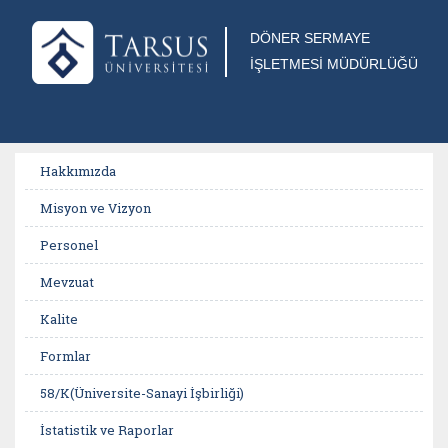
DÖNER SERMAYE
İŞLETMESİ MÜDÜRLÜĞÜ
Hakkımızda
Misyon ve Vizyon
Personel
Mevzuat
Kalite
Formlar
58/K(Üniversite-Sanayi İşbirliği)
İstatistik ve Raporlar