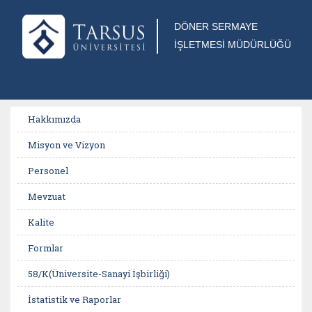
DÖNER SERMAYE
İŞLETMESİ MÜDÜRLÜĞÜ
Hakkımızda
Misyon ve Vizyon
Personel
Mevzuat
Kalite
Formlar
58/K(Üniversite-Sanayi İşbirliği)
İstatistik ve Raporlar